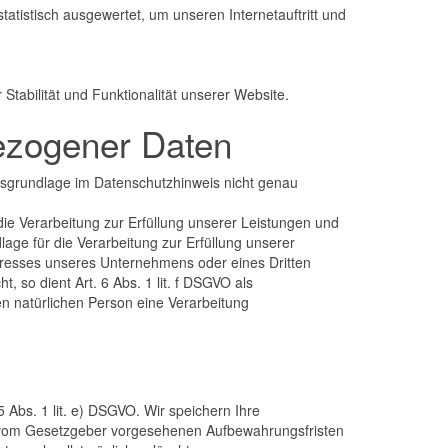
atistisch ausgewertet, um unseren Internetauftritt und
Stabilität und Funktionalität unserer Website.
bezogener Daten
tsgrundlage im Datenschutzhinweis nicht genau
 die Verarbeitung zur Erfüllung unserer Leistungen und
age für die Verarbeitung zur Erfüllung unserer
nteresses unseres Unternehmens oder eines Dritten
 so dient Art. 6 Abs. 1 lit. f DSGVO als
en natürlichen Person eine Verarbeitung
Abs. 1 lit. e) DSGVO. Wir speichern Ihre
ie vom Gesetzgeber vorgesehenen Aufbewahrungsfristen