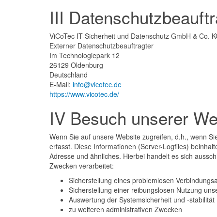
III Datenschutzbeauftr
ViCoTec IT-Sicherheit und Datenschutz GmbH & Co. 
Externer Datenschutzbeauftragter
Im Technologiepark 12
26129 Oldenburg
Deutschland
E-Mail:
info@vicotec.de
https://www.vicotec.de/
IV Besuch unserer We
Wenn Sie auf unsere Website zugreifen, d.h., wenn Sie
erfasst. Diese Informationen (Server-Logfiles) beinha
Adresse und ähnliches. Hierbei handelt es sich aussc
Zwecken verarbeitet:
Sicherstellung eines problemlosen Verbindungs
Sicherstellung einer reibungslosen Nutzung uns
Auswertung der Systemsicherheit und -stabilität
zu weiteren administrativen Zwecken