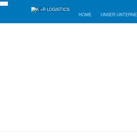
HOME
UNSER UNTERN