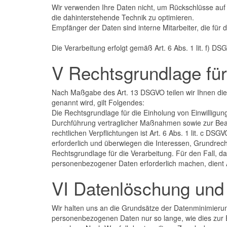
Wir verwenden Ihre Daten nicht, um Rückschlüsse auf I
die dahinterstehende Technik zu optimieren.
Empfänger der Daten sind interne Mitarbeiter, die für
Die Verarbeitung erfolgt gemäß Art. 6 Abs. 1 lit. f) D
V Rechtsgrundlage fü
Nach Maßgabe des Art. 13 DSGVO teilen wir Ihnen die
genannt wird, gilt Folgendes:
Die Rechtsgrundlage für die Einholung von Einwilligung
Durchführung vertraglicher Maßnahmen sowie zur Beantw
rechtlichen Verpflichtungen ist Art. 6 Abs. 1 lit. c D
erforderlich und überwiegen die Interessen, Grundrecht
Rechtsgrundlage für die Verarbeitung. Für den Fall, d
personenbezogener Daten erforderlich machen, dient A
VI Datenlöschung und
Wir halten uns an die Grundsätze der Datenminimierung
personenbezogenen Daten nur so lange, wie dies zur 