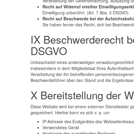
Verarbeitung der Geltendmachung, Ausübung od
Recht auf Widerruf erteilter Einwilligungser
Einwilligung unberührt. (Art. 7 Abs. 3 DSGVO)
Recht auf Beschwerde bei der Aufsichtsbehö
Sie haben ferner das Recht, sich bei Beschwer
IX Beschwerderecht be
DSGVO
Unbeschadet eines anderweitigen verwaltungsrechtlich
insbesondere in dem Mitgliedstaat ihres Aufenthaltsort
Verarbeitung der ihn betreffenden personenbezogenen 
Beschwerdeführer über den Stand und die Ergebnisse d
X Bereitstellung der 
Diese Website wird bei einem externen Dienstleister 
gespeichert. Hierbei kann es sich v. a. um
IP-Adresse des Endgerätes des Webseitenbesu
Verwendetes Gerät
Hostname des zugreifenden Rechners