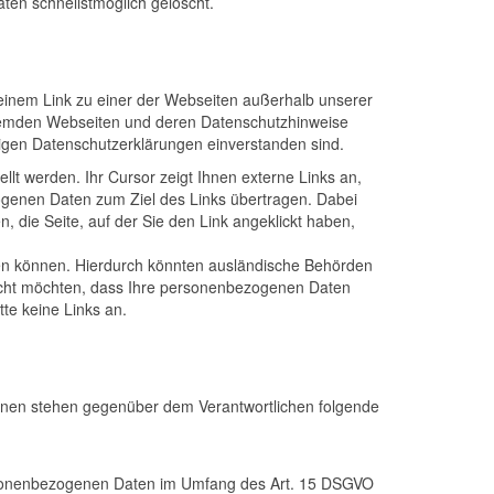
ten schnellstmöglich gelöscht.
 einem Link zu einer der Webseiten außerhalb unserer
 fremden Webseiten und deren Datenschutzhinweise
igen Datenschutzerklärungen einverstanden sind.
llt werden. Ihr Cursor zeigt Ihnen externe Links an,
ogenen Daten zum Ziel des Links übertragen. Dabei
, die Seite, auf der Sie den Link angeklickt haben,
ren können. Hierdurch könnten ausländische Behörden
 nicht möchten, dass Ihre personenbezogenen Daten
te keine Links an.
fenen stehen gegenüber dem Verantwortlichen folgende
personenbezogenen Daten im Umfang des Art. 15 DSGVO