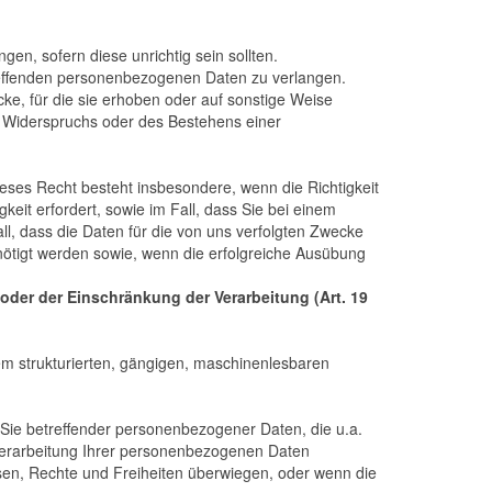
n, sofern diese unrichtig sein sollten.
reﬀenden personenbezogenen Daten zu verlangen.
e, für die sie erhoben oder auf sonstige Weise
es Widerspruchs oder des Bestehens einer
ses Recht besteht insbesondere, wenn die Richtigkeit
eit erfordert, sowie im Fall, dass Sie bei einem
l, dass die Daten für die von uns verfolgten Zwecke
nötigt werden sowie, wenn die erfolgreiche Ausübung
der der Einschränkung der Verarbeitung (Art. 19
em strukturierten, gängigen, maschinenlesbaren
g Sie betreﬀender personenbezogener Daten, die u.a.
e Verarbeitung Ihrer personenbezogenen Daten
ssen, Rechte und Freiheiten überwiegen, oder wenn die