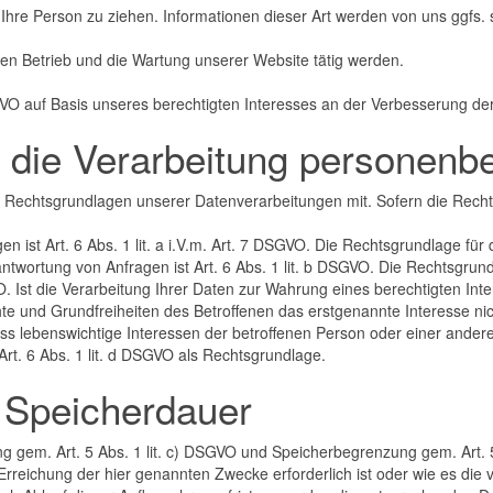
hre Person zu ziehen. Informationen dieser Art werden von uns ggfs. st
 den Betrieb und die Wartung unserer Website tätig werden.
SGVO auf Basis unseres berechtigten Interesses an der Verbesserung der 
r die Verarbeitung personen
 Rechtsgrundlagen unserer Datenverarbeitungen mit. Sofern die Rech
en ist Art. 6 Abs. 1 lit. a i.V.m. Art. 7 DSGVO. Die Rechtsgrundlage für
ortung von Anfragen ist Art. 6 Abs. 1 lit. b DSGVO. Die Rechtsgrundl
SGVO. Ist die Verarbeitung Ihrer Daten zur Wahrung eines berechtigten I
e und Grundfreiheiten des Betroffenen das erstgenannte Interesse nicht,
ass lebenswichtige Interessen der betroffenen Person oder einer ander
rt. 6 Abs. 1 lit. d DSGVO als Rechtsgrundlage.
 Speicherdauer
 gem. Art. 5 Abs. 1 lit. c) DSGVO und Speicherbegrenzung gem. Art. 5 
Erreichung der hier genannten Zwecke erforderlich ist oder wie es d