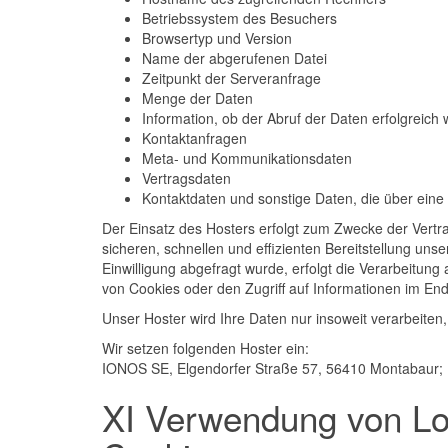
Betriebssystem des Besuchers
Browsertyp und Version
Name der abgerufenen Datei
Zeitpunkt der Serveranfrage
Menge der Daten
Information, ob der Abruf der Daten erfolgreich 
Kontaktanfragen
Meta- und Kommunikationsdaten
Vertragsdaten
Kontaktdaten und sonstige Daten, die über eine
Der Einsatz des Hosters erfolgt zum Zwecke der Vertr
sicheren, schnellen und effizienten Bereitstellung uns
Einwilligung abgefragt wurde, erfolgt die Verarbeitung
von Cookies oder den Zugriff auf Informationen im Endg
Unser Hoster wird Ihre Daten nur insoweit verarbeiten,
Wir setzen folgenden Hoster ein:
IONOS SE, Elgendorfer Straße 57, 56410 Montabaur;
XI Verwendung von Lo