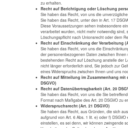
zu erhalten.
Recht auf Berichtigung oder Löschung pers
Sie haben das Recht, von uns die unverzügliche
Sie haben das Recht, unter den in Art. 17 DS
Diese Voraussetzungen sehen insbesondere ein 
verarbeitet wurden, nicht mehr notwendig sind,
Löschungspﬂicht nach Unionsrecht oder dem Rech
Recht auf Einschränkung der Verarbeitung (
Sie haben das Recht, von uns die Einschränkun
der personenbezogenen Daten zwischen Ihnen und 
bestehenden Recht auf Löschung anstelle der Lö
nicht länger erforderlich sind, Sie jedoch zur
eines Widerspruchs zwischen Ihnen und uns noch
Recht auf Mitteilung im Zusammenhang mit d
DSGVO)
Recht auf Datenübertragbarkeit (Art. 20 DSG
Sie haben das Recht, von uns die Sie betreﬀend
Format nach Maßgabe des Art. 20 DSGVO zu er
Widerspruchsrecht (Art. 21 DSGVO)
Sie haben das Recht, aus Gründen, die sich aus
aufgrund von Art. 6 Abs. 1 lit. e) oder f) DSG
einstellen, es sei denn, wir können zwingende 