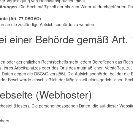
er Verteidigung von Rechtsansprüchen dient.
klärungen.
Die Rechtmäßigkeit der bis zum Widerruf durchgeführten Date
rde (Art. 77 DSGVO)
den an die zuständige Aufsichtsbehörde zu wenden.
i einer Behörde gemäß Art. 13
en oder gerichtlichen Rechtsbehelfs steht jedem Betroffenen das Rech
s, ihres Arbeitsplatzes oder des Orts des mutmaßlichen Verstoßes, zu, 
Daten gegen die DSGVO verstößt. Die Aufsichtsbehörde, bei der die B
er Beschwerde einschließlich der Möglichkeit eines gerichtlichen Re
Webseite (Webhoster)
gehostet (Hoster). Die personenbezogenen Daten, die auf dieser Websi
chers