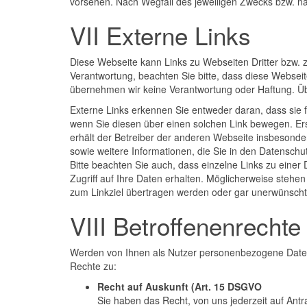
vorsehen. Nach Wegfall des jeweiligen Zwecks bzw. na
VII Externe Links
Diese Webseite kann Links zu Webseiten Dritter bzw. 
Verantwortung, beachten Sie bitte, dass diese Webse
übernehmen wir keine Verantwortung oder Haftung. Üb
Externe Links erkennen Sie entweder daran, dass sie fa
wenn Sie diesen über einen solchen Link bewegen. Er
erhält der Betreiber der anderen Webseite insbesonder
sowie weitere Informationen, die Sie in den Datenschu
Bitte beachten Sie auch, dass einzelne Links zu ein
Zugriff auf Ihre Daten erhalten. Möglicherweise steh
zum Linkziel übertragen werden oder gar unerwünscht 
VIII Betroffenenrechte
Werden von Ihnen als Nutzer personenbezogene Daten 
Rechte zu:
Recht auf Auskunft (Art. 15 DSGVO
Sie haben das Recht, von uns jederzeit auf An