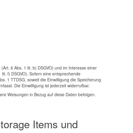
rt. 6 Abs. 1 lit. b) DSGVO) und im Interesse einer
1 lit. f) DSGVO). Sofern eine entsprechende
 Abs. 1 TTDSG, soweit die Einwilligung die Speicherung
sst. Die Einwilligung ist jederzeit widerrufbar.
unsere Weisungen in Bezug auf diese Daten befolgen.
torage Items und