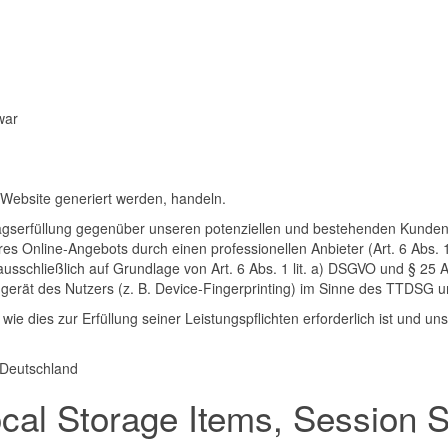
war
 Website generiert werden, handeln.
agserfüllung gegenüber unseren potenziellen und bestehenden Kunden (A
eres Online-Angebots durch einen professionellen Anbieter (Art. 6 Abs. 
 ausschließlich auf Grundlage von Art. 6 Abs. 1 lit. a) DSGVO und § 25
erät des Nutzers (z. B. Device-Fingerprinting) im Sinne des TTDSG umfa
 wie dies zur Erfüllung seiner Leistungspflichten erforderlich ist und 
 Deutschland
cal Storage Items, Session S