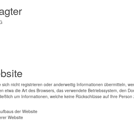
agter
KG
bsite
 sich nicht registrieren oder anderweitig Informationen übermitteln, w
lten etwa die Art des Browsers, das verwendete Betriebssystem, den Do
hließlich um Informationen, welche keine Rückschlüsse auf Ihre Perso
aufbaus der Website
erer Website