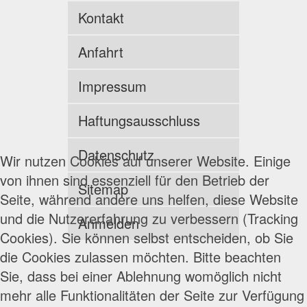
Kontakt
Anfahrt
Impressum
Haftungsausschluss
Datenschutz
Wir nutzen Cookies auf unserer Website. Einige
von ihnen sind essenziell für den Betrieb der
Sitemap
Seite, während andere uns helfen, diese Website
und die Nutzererfahrung zu verbessern (Tracking
Anmelden
Cookies). Sie können selbst entscheiden, ob Sie
die Cookies zulassen möchten. Bitte beachten
Sie, dass bei einer Ablehnung womöglich nicht
mehr alle Funktionalitäten der Seite zur Verfügung