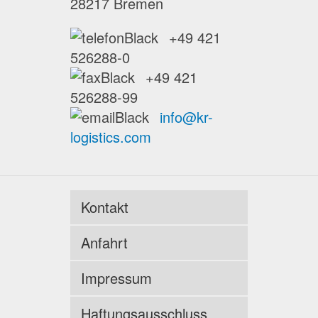
28217 Bremen
+49 421
526288-0
+49 421
526288-99
info@kr-
logistics.com
Kontakt
Anfahrt
Impressum
Haftungsausschluss