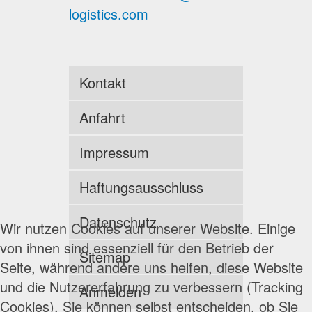
logistics.com
Kontakt
Anfahrt
Impressum
Haftungsausschluss
Datenschutz
Wir nutzen Cookies auf unserer Website. Einige
von ihnen sind essenziell für den Betrieb der
Sitemap
Seite, während andere uns helfen, diese Website
und die Nutzererfahrung zu verbessern (Tracking
Anmelden
Cookies). Sie können selbst entscheiden, ob Sie