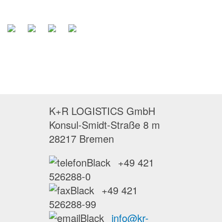
K+R LOGISTICS GmbH
Konsul-Smidt-Straße 8 m
28217 Bremen
+49 421
526288-0
+49 421
526288-99
info@kr-